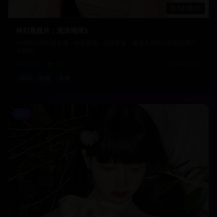
02:28:15
科幻悬疑片：流浪地球3
中国科幻电影新高度，特效震撼，剧情紧凑，展现人类面对危机的勇气
与智慧。
45.7万
9.5
2024-02-01
科幻
特效
未来
综艺