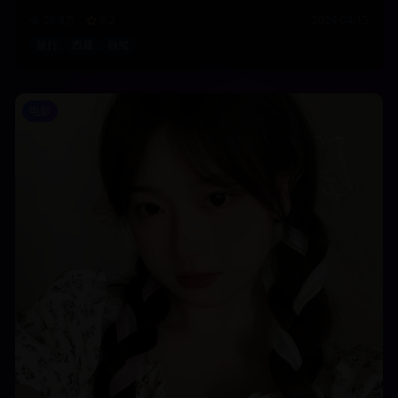
28.8万
9.2
2024-04-15
旅行
西藏
自驾
电影