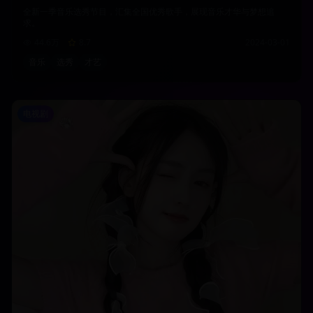
全新一季音乐选秀节目，汇集全国优秀歌手，展现音乐才华与梦想追
求。
44.6万
8.7
2024-03-01
音乐
选秀
才艺
电视剧