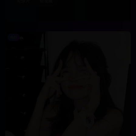
纪录片
短视频
电影