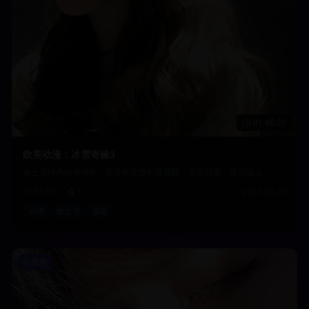
01:48:20
欧美动漫：冰雪奇缘3
迪士尼经典动画续作，艾莎和安娜的新冒险，画面精美，音乐动人。
67.9万
9
2024-04-25
动画
迪士尼
冒险
短视频