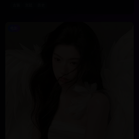
古装
宫廷
历史
电影