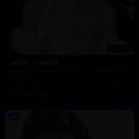
01:30:00
喜剧综艺：开心麻花剧场
爆笑喜剧表演，汇集开心麻花经典作品，让您在轻松愉快的氛围中享受
欢乐时光。
18.8万
8.6
2024-02-05
喜剧
脱口秀
搞笑
动漫