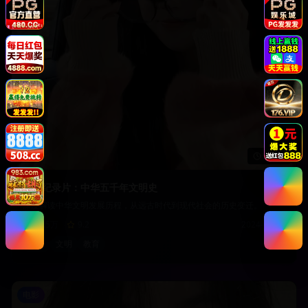
58:30
历史纪录片：中华五千年文明史
深度解读中华文明发展历程，从远古时代到现代社会的历史变迁。
23.5万
9.2
2024-03-10
历史
文明
教育
电影