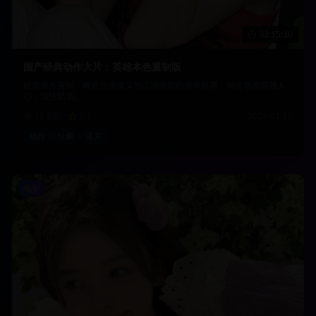
02:15:30
国产经典动作大片：英雄本色重制版
经典港片重制，讲述兄弟情义与江湖恩怨的传奇故事，动作场面震撼人
心，演技精湛。
12.6万
9.2
2024-01-15
动作
经典
港片
电影