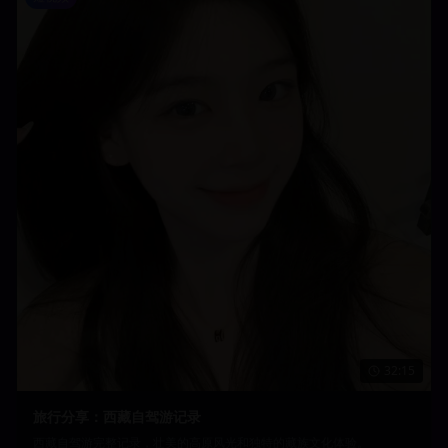
32:15
旅行分享：西藏自驾游记录
西藏自驾游完整记录，壮美的高原风光和独特的藏族文化体验。