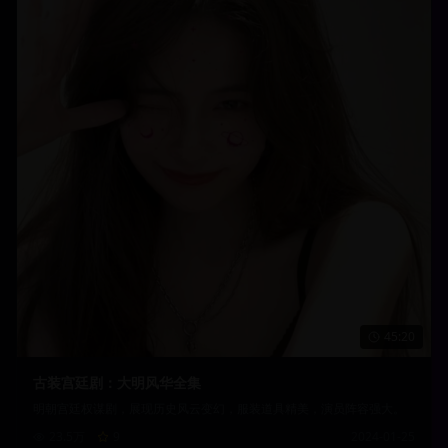
45:20
古装宫廷剧：大明风华全集
明朝宫廷权谋剧，展现历史风云变幻，服装道具精美，演员阵容强大。
23.5万
9
2024-01-25