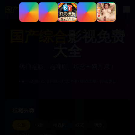
国产综合
影视大全
国产综合
影视免费
大全
热门电影、电视剧、综艺一网打尽！
• 完全免费
• 高清画质
• 无需注册
• 即点即看
• 持续更新
视频分类
全部
电影
电视剧
综艺
动漫