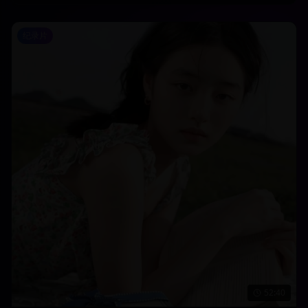
纪录片
52:40