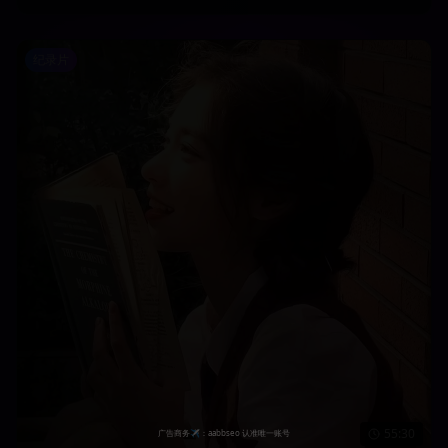
纪录片
55:30