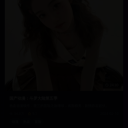
24:30
国产动漫：斗罗大陆第五季
热血动漫续作，唐三的冒险之旅继续，画面精美，剧情跌宕起伏。
34.6万
9.1
2024-02-10
动漫
热血
冒险