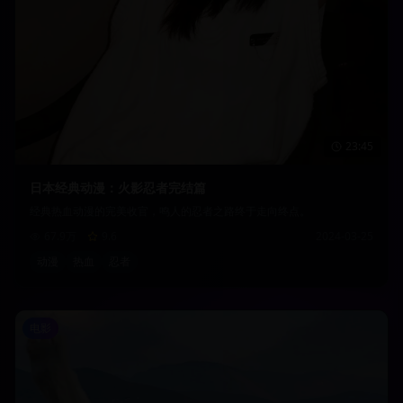
23:45
日本经典动漫：火影忍者完结篇
经典热血动漫的完美收官，鸣人的忍者之路终于走向终点。
67.9万
9.6
2024-03-25
动漫
热血
忍者
电影