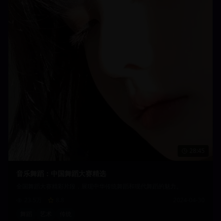
28:45
音乐舞蹈：中国舞蹈大赛精选
全国舞蹈大赛精彩片段，展现中华传统舞蹈和现代舞蹈的魅力。
23.5万
8.8
2024-04-30
舞蹈
艺术
传统