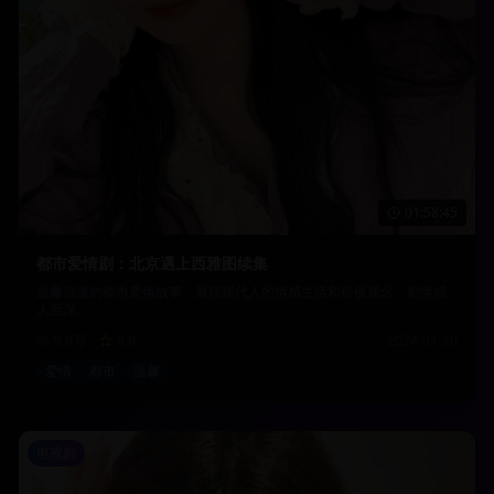
01:58:45
都市爱情剧：北京遇上西雅图续集
温馨浪漫的都市爱情故事，展现现代人的情感生活和价值观念，剧情感
人至深。
9.9万
8.8
2024-01-20
爱情
都市
温馨
电视剧