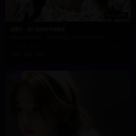
02:05:30
剧情片：我不是药神导演新作
现实主义题材剧情片，关注社会问题，展现人性的光辉与复杂。
44.6万
9.3
2024-04-20
剧情
现实
社会
动漫