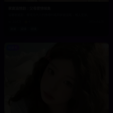
家庭温情剧：父母爱情续集
温馨家庭剧，展现几代人的情感纠葛和家庭温暖，感人至深。
34.6万
9
2024-04-01
家庭
温情
亲情
纪录片