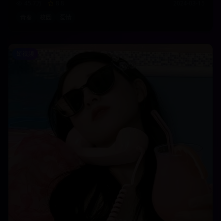
45.7万
8.8
2024-03-15
青春
校园
爱情
短视频